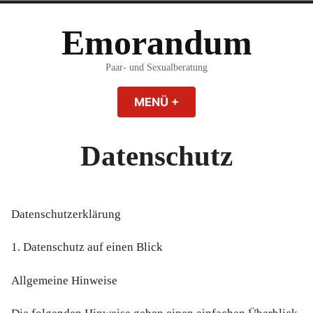
Zum
Inhalt
Emorandum
springen
Paar- und Sexualberatung
MENÜ
+
AUFGEKLAPPT
ZUGEKLAPPT
Datenschutz
Datenschutzerklärung
1. Datenschutz auf einen Blick
Allgemeine Hinweise