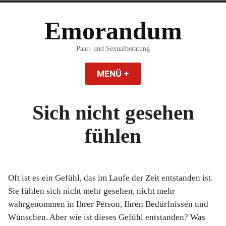
Zum
Inhalt
Emorandum
springen
Paar- und Sexualberatung
MENÜ
+
AUFGEKLAPPT
ZUGEKLAPPT
Sich nicht gesehen
fühlen
Oft ist es ein Gefühl, das im Laufe der Zeit entstanden ist.
Sie fühlen sich nicht mehr gesehen, nicht mehr
wahrgenommen in Ihrer Person, Ihren Bedürfnissen und
Wünschen. Aber wie ist dieses Gefühl entstanden? Was