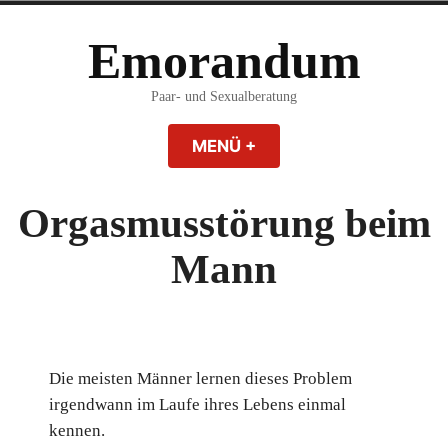
Zum
Inhalt
Emorandum
springen
Paar- und Sexualberatung
MENÜ
+
AUFGEKLAPPT
ZUGEKLAPPT
Orgasmusstörung beim
Mann
Die meisten Männer lernen dieses Problem
irgendwann im Laufe ihres Lebens einmal
kennen.